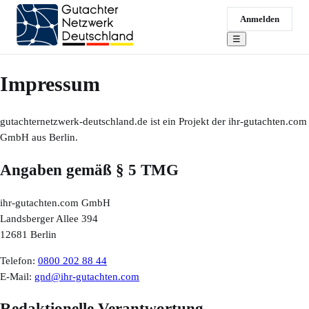
Anmelden
☰
Impressum
gutachternetzwerk-deutschland.de ist ein Projekt der ihr-gutachten.com
GmbH aus Berlin.
Angaben gemäß § 5 TMG
ihr-gutachten.com GmbH
Landsberger Allee 394
12681 Berlin
Telefon:
0800 202 88 44
E-Mail:
gnd@ihr-gutachten.com
Redaktionelle Verantwortung