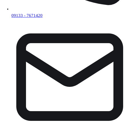
09133 - 7671420