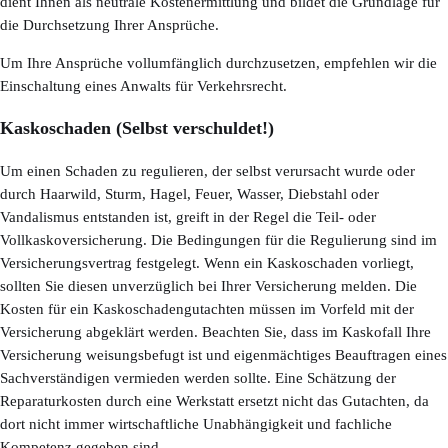
dient Ihnen als neutrale Kostenermittlung und bildet die Grundlage für
die Durchsetzung Ihrer Ansprüche.
Um Ihre Ansprüche vollumfänglich durchzusetzen, empfehlen wir die
Einschaltung eines Anwalts für Verkehrsrecht.
Kaskoschaden (Selbst verschuldet!)
Um einen Schaden zu regulieren, der selbst verursacht wurde oder
durch Haarwild, Sturm, Hagel, Feuer, Wasser, Diebstahl oder
Vandalismus entstanden ist, greift in der Regel die Teil- oder
Vollkaskoversicherung. Die Bedingungen für die Regulierung sind im
Versicherungsvertrag festgelegt. Wenn ein Kaskoschaden vorliegt,
sollten Sie diesen unverzüglich bei Ihrer Versicherung melden. Die
Kosten für ein Kaskoschadengutachten müssen im Vorfeld mit der
Versicherung abgeklärt werden. Beachten Sie, dass im Kaskofall Ihre
Versicherung weisungsbefugt ist und eigenmächtiges Beauftragen eines
Sachverständigen vermieden werden sollte. Eine Schätzung der
Reparaturkosten durch eine Werkstatt ersetzt nicht das Gutachten, da
dort nicht immer wirtschaftliche Unabhängigkeit und fachliche
Kompetenz gegeben sind.