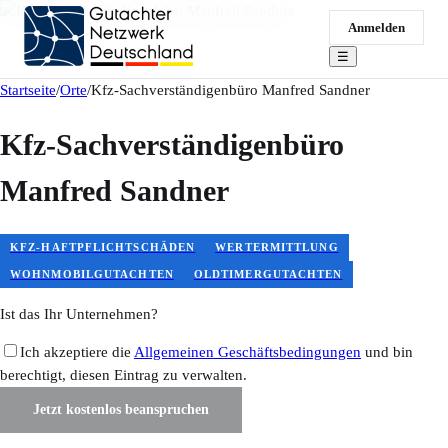
Anmelden
☰
Startseite
/
Orte
/
Kfz-Sachverständigenbüro Manfred Sandner
Kfz-Sachverständigenbüro
Manfred Sandner
KFZ-HAFTPFLICHTSCHÄDEN
WERTERMITTLUNG
WOHNMOBILGUTACHTEN
OLDTIMERGUTACHTEN
Ist das Ihr Unternehmen?
Ich akzeptiere die
Allgemeinen Geschäftsbedingungen
und bin
berechtigt, diesen Eintrag zu verwalten.
Jetzt kostenlos beanspruchen