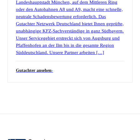
Landeshauptstadt München, auf dem Mittleren Ring
oder den Autobahnen A8 und A9, macht eine schnelle,
neutrale Schadensbewertung erforderlich. Das
Gutachter Netzwerk Deutschland bietet Ihnen geprüfte,
unabhängige KFZ-Sachverständige in ganz Südbayern.
Unser Servicegebiet erstreckt sich von Augsburg und
Pfaffenhofen an der Ilm bis in die gesamte Region
Süddeutschland. Unsere Partner arbeiten […]
Gutachter ansehen
›