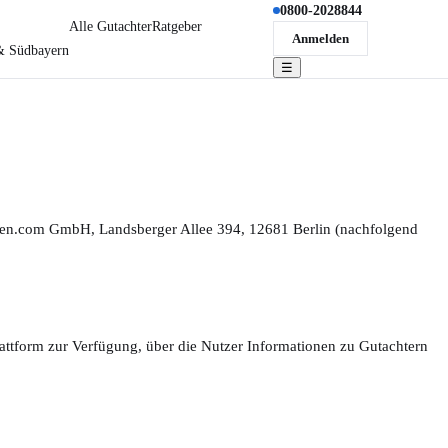
0800-2028844
Alle Gutachter
Ratgeber
Anmelden
& Südbayern
☰
hten.com GmbH, Landsberger Allee 394, 12681 Berlin (nachfolgend
Plattform zur Verfügung, über die Nutzer Informationen zu Gutachtern