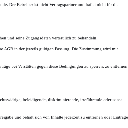
. Der Betreiber ist nicht Vertragspartner und haftet nicht für die
chen und seine Zugangsdaten vertraulich zu behandeln.
iese AGB in der jeweils gültigen Fassung. Die Zustimmung wird mit
nträge bei Verstößen gegen diese Bedingungen zu sperren, zu entfernen
rechtswidrige, beleidigende, diskriminierende, irreführende oder sonst
reigabe und behält sich vor, Inhalte jederzeit zu entfernen oder Einträge