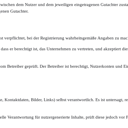
wischen dem Nutzer und dem jeweiligen eingetragenen Gutachter zustande
genen Gutachter.
 ist verpflichtet, bei der Registrierung wahrheitsgemäße Angaben zu ma
dass er berechtigt ist, das Unternehmen zu vertreten, und akzeptiert d
 Betreiber geprüft. Der Betreiber ist berechtigt, Nutzerkonten und Ei
te, Kontaktdaten, Bilder, Links) selbst verantwortlich. Es ist untersagt, 
elle Verantwortung für nutzergenerierte Inhalte, prüft diese jedoch vor F