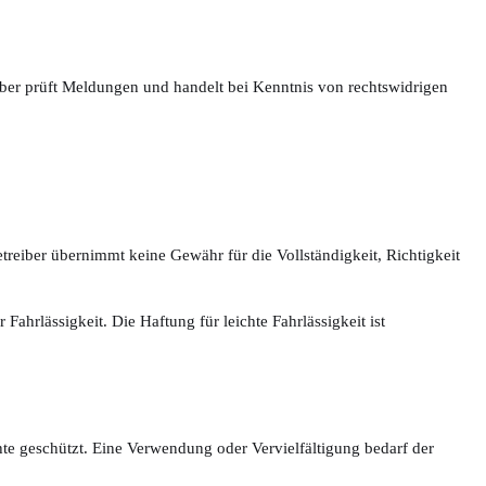
iber prüft Meldungen und handelt bei Kenntnis von rechtswidrigen
etreiber übernimmt keine Gewähr für die Vollständigkeit, Richtigkeit
 Fahrlässigkeit. Die Haftung für leichte Fahrlässigkeit ist
hte geschützt. Eine Verwendung oder Vervielfältigung bedarf der