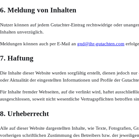
6. Meldung von Inhalten
Nutzer können auf jedem Gutachter-Eintrag rechtswidrige oder unangem
Inhalten unverzüglich.
Meldungen können auch per E-Mail an
gnd@ihr-gutachten.com
erfolg
7. Haftung
Die Inhalte dieser Website wurden sorgfältig erstellt, dienen jedoch nu
oder Aktualität der eingestellten Informationen und Profile der Gutachte
Für Inhalte fremder Webseiten, auf die verlinkt wird, haftet ausschließli
ausgeschlossen, soweit nicht wesentliche Vertragspflichten betroffen si
8. Urheberrecht
Alle auf dieser Website dargestellten Inhalte, wie Texte, Fotografien,
vorherigen schriftlichen Zustimmung des Betreibers bzw. der jeweilige